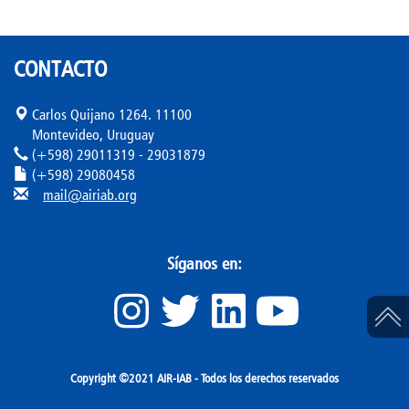
CONTACTO
Carlos Quijano 1264. 11100
Montevideo, Uruguay
(+598) 29011319 - 29031879
(+598) 29080458
mail@airiab.org
Síganos en:
Copyright ©2021 AIR-IAB - Todos los derechos reservados