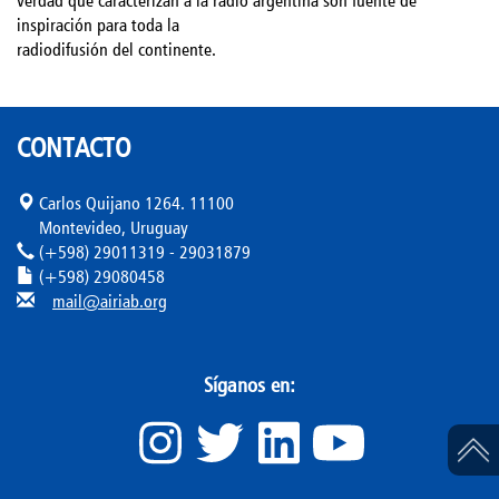
verdad que caracterizan a la radio argentina son fuente de
inspiración para toda la
radiodifusión del continente.
CONTACTO
Carlos Quijano 1264. 11100
Montevideo, Uruguay
(+598) 29011319 - 29031879
(+598) 29080458
mail@airiab.org
Síganos en: