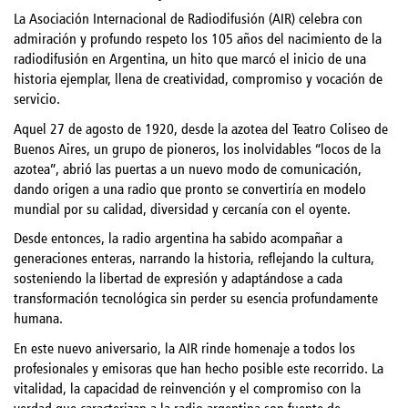
La Asociación Internacional de Radiodifusión (AIR) celebra con
admiración y profundo respeto los 105 años del nacimiento de la
radiodifusión en Argentina, un hito que marcó el inicio de una
historia ejemplar, llena de creatividad, compromiso y vocación de
servicio.
Aquel 27 de agosto de 1920, desde la azotea del Teatro Coliseo de
Buenos Aires, un grupo de pioneros, los inolvidables “locos de la
azotea”, abrió las puertas a un nuevo modo de comunicación,
dando origen a una radio que pronto se convertiría en modelo
mundial por su calidad, diversidad y cercanía con el oyente.
Desde entonces, la radio argentina ha sabido acompañar a
generaciones enteras, narrando la historia, reflejando la cultura,
sosteniendo la libertad de expresión y adaptándose a cada
transformación tecnológica sin perder su esencia profundamente
humana.
En este nuevo aniversario, la AIR rinde homenaje a todos los
profesionales y emisoras que han hecho posible este recorrido. La
vitalidad, la capacidad de reinvención y el compromiso con la