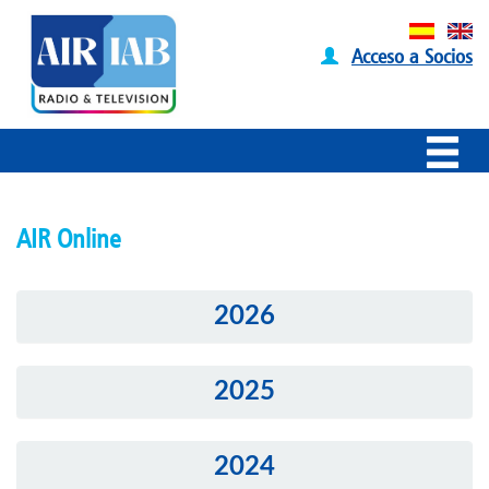
Acceso a Socios
AIR Online
2026
2025
2024