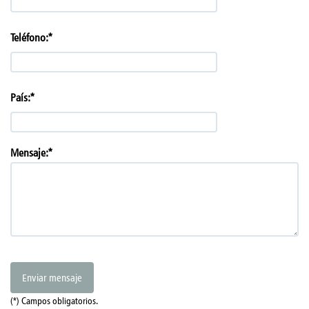
Teléfono:*
País:*
Mensaje:*
Enviar mensaje
(*) Campos obligatorios.