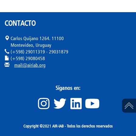
CONTACTO
Carlos Quijano 1264. 11100
Montevideo, Uruguay
(+598) 29011319 - 29031879
(+598) 29080458
mail@airiab.org
Síganos en:
Copyright ©2021 AIR-IAB - Todos los derechos reservados